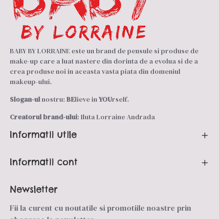
BABY BY LORRAINE este un brand de pensule si produse de
make-up care a luat nastere din dorinta de a evolua si de a
crea produse noi in aceasta vasta piata din domeniul
makeup-ului.
Slogan-ul
nostru:
BE
lieve in
YOU
rself.
Creatorul brand-ului
: Iluta Lorraine Andrada
Informatii utile
Informatii cont
Newsletter
Fii la curent cu noutatile si promotiile noastre prin