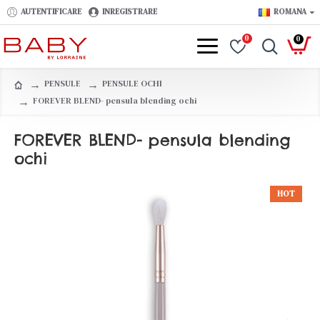
AUTENTIFICARE
INREGISTRARE
ROMANA
0
0
PENSULE
PENSULE OCHI
FOREVER BLEND- pensula blending ochi
FOREVER BLEND- pensula blending
ochi
HOT