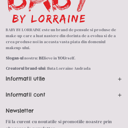
BABY BY LORRAINE este un brand de pensule si produse de
make-up care a luat nastere din dorinta de a evolua si de a
crea produse noi in aceasta vasta piata din domeniul
makeup-ului.
Slogan-ul
nostru:
BE
lieve in
YOU
rself.
Creatorul brand-ului
: Iluta Lorraine Andrada
Informatii utile
Informatii cont
Newsletter
Fii la curent cu noutatile si promotiile noastre prin