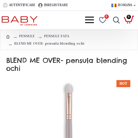
AUTENTIFICARE
INREGISTRARE
ROMANA
0
0
PENSULE
PENSULE FATA
BLEND ME OVER- pensula blending ochi
BLEND ME OVER- pensula blending
ochi
HOT