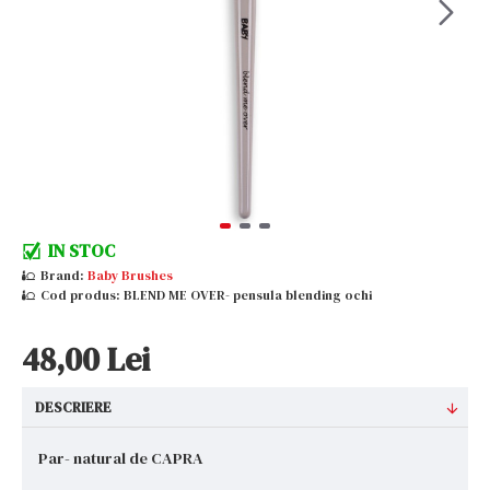
IN STOC
Brand:
Baby Brushes
Cod produs:
BLEND ME OVER- pensula blending ochi
48,00 Lei
DESCRIERE
Par- natural de CAPRA