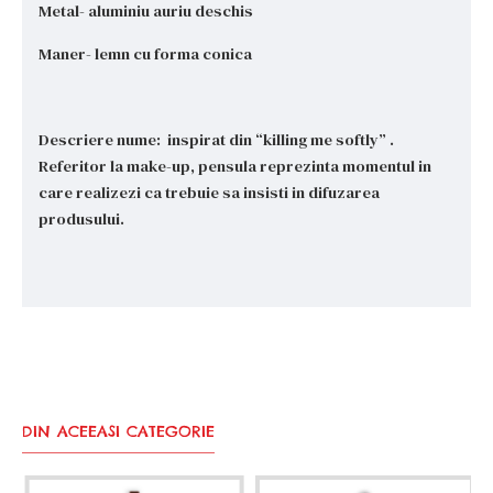
Metal- aluminiu auriu deschis
Maner- lemn cu forma conica
Descriere nume: inspirat din “killing me softly” .
Referitor la make-up, pensula reprezinta momentul in
care realizezi ca trebuie sa insisti in difuzarea
produsului.
DIN ACEEASI CATEGORIE