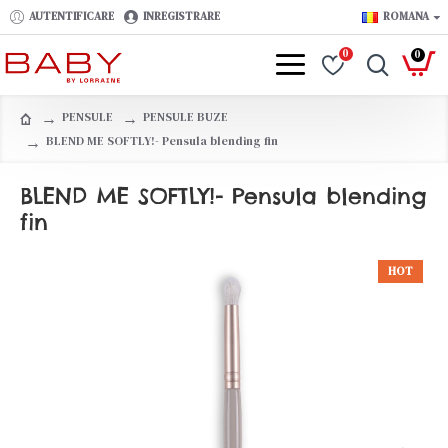
AUTENTIFICARE
INREGISTRARE
ROMANA
0
0
PENSULE
PENSULE BUZE
BLEND ME SOFTLY!- Pensula blending fin
BLEND ME SOFTLY!- Pensula blending
fin
HOT