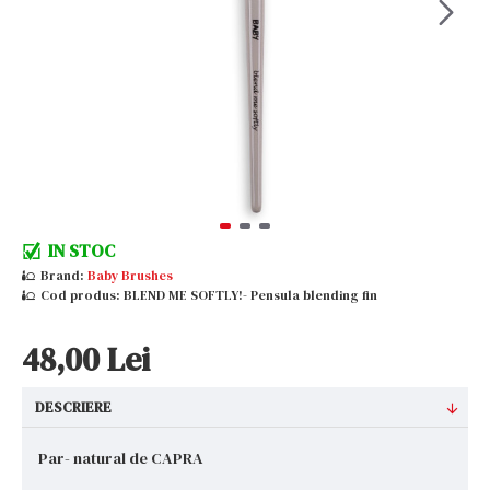
IN STOC
Brand:
Baby Brushes
Cod produs:
BLEND ME SOFTLY!- Pensula blending fin
48,00 Lei
DESCRIERE
Par- natural de CAPRA