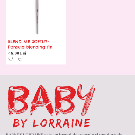
BLEND ME SOFTLY!-
Pensula blending fin
48,00 Lei
BABY BY LORRAINE este un brand de pensule si produse de