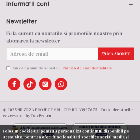
Informatii cont
Newsletter
Fii la curent cu noutatile si promotiile noastre prin
abonarea la newsletter
MA ABONEZ
Am citit şi sunt de acord cu
Politica de confidentialitate
© 2025 NB ZRZA PROJECT SRL, CIF: RO 33927675 - Toate drepturile
rezervate - by DevPro.ro
Folosim cookie-uri pentru a personaliza conținutul disponibil pe
acest site, pentru a oferi funcționalităti specifice social media și