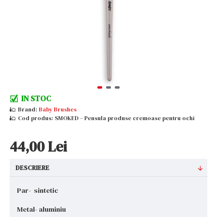
IN STOC
Brand:
Baby Brushes
Cod produs:
SMOKED – Pensula produse cremoase pentru ochi
44,00 Lei
DESCRIERE
Par- sintetic
Metal- aluminiu