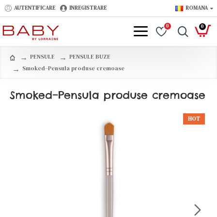
AUTENTIFICARE
INREGISTRARE
ROMANA
0
0
PENSULE
PENSULE BUZE
Smoked–Pensula produse cremoase
Smoked–Pensula produse cremoase
HOT