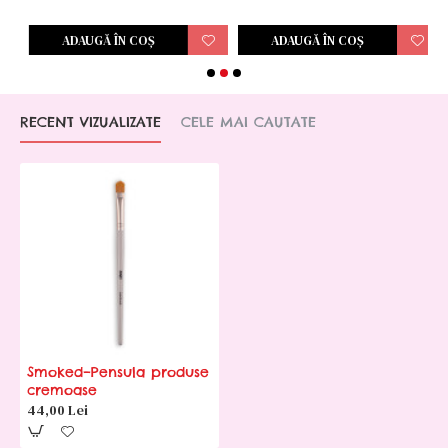
ADAUGĂ ÎN COŞ
ADAUGĂ ÎN COŞ
RECENT VIZUALIZATE
CELE MAI CAUTATE
Smoked–Pensula produse
cremoase
44,00 Lei