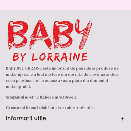
BABY BY LORRAINE este un brand de pensule si produse de
make-up care a luat nastere din dorinta de a evolua si de a
crea produse noi in aceasta vasta piata din domeniul
makeup-ului.
Slogan-ul
nostru:
BE
lieve in
YOU
rself.
Creatorul brand-ului
: Iluta Lorraine Andrada
Informatii utile