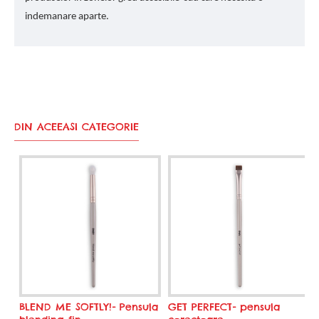
indemanare aparte.
DIN ACEEASI CATEGORIE
BLEND ME SOFTLY!- Pensula
GET PERFECT- pensula
K