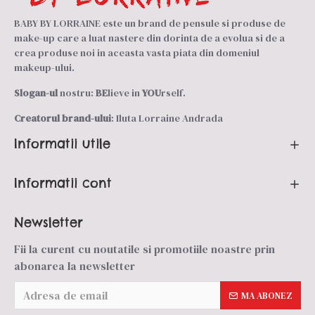
BABY BY LORRAINE este un brand de pensule si produse de
make-up care a luat nastere din dorinta de a evolua si de a
crea produse noi in aceasta vasta piata din domeniul
makeup-ului.
Slogan-ul
nostru:
BE
lieve in
YOU
rself.
Creatorul brand-ului
: Iluta Lorraine Andrada
Informatii utile
Informatii cont
Newsletter
Fii la curent cu noutatile si promotiile noastre prin
abonarea la newsletter
MA ABONEZ