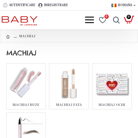
AUTENTIFICARE
INREGISTRARE
ROMANA
0
0
MACHIAJ
MACHIAJ
MACHIAJ BUZE
MACHIAJ FATA
MACHIAJ OCHI