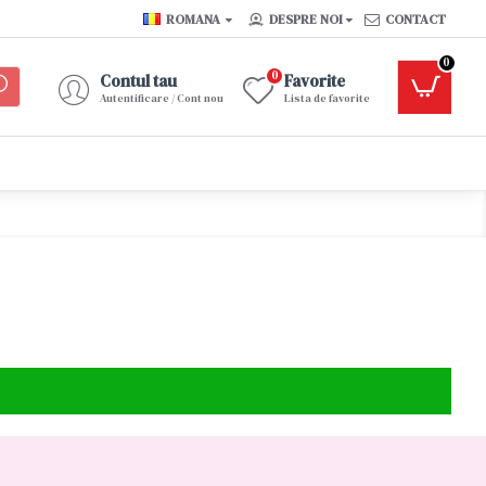
ROMANA
DESPRE NOI
CONTACT
0
0
Contul tau
Favorite
Autentificare / Cont nou
Lista de favorite