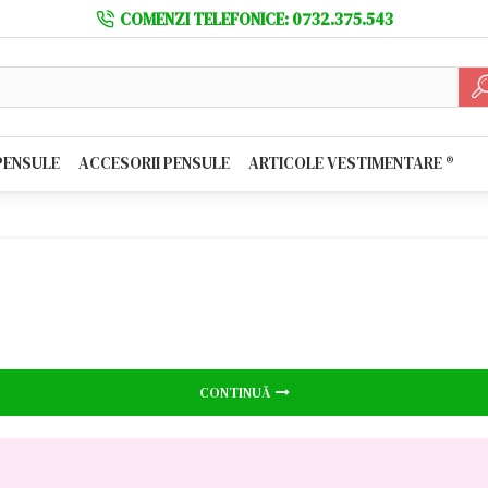
COMENZI TELEFONICE: 0732.375.543
PENSULE
ACCESORII PENSULE
ARTICOLE VESTIMENTARE ®️
CONTINUĂ