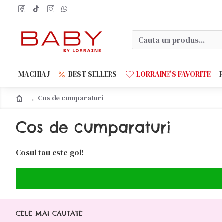
MACHIAJ
BEST SELLERS
LORRAINE'S FAVORITE
Cos de cumparaturi
Cos de cumparaturi
Cosul tau este gol!
CELE MAI CAUTATE