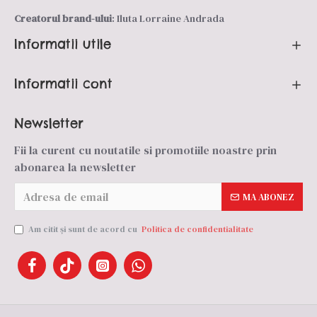
Creatorul brand-ului
: Iluta Lorraine Andrada
Informatii utile
Informatii cont
Newsletter
Fii la curent cu noutatile si promotiile noastre prin
abonarea la newsletter
MA ABONEZ
Am citit şi sunt de acord cu
Politica de confidentialitate