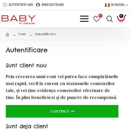
AUTENTIFICARE
INREGISTRARE
ROMANA
0
0
Cont
Autentificare
Autentificare
Sunt client nou
Prin creearea unui cont vei putea face cumpărăturile
mai rapid, vei fi la curent cu statusurile comenzilor
tale, şi vei ţine evidenţa comenzilor efectuate de
tine. În plus beneficiezi şi de puncte de recompensă
CONTINUĂ
Sunt deja client