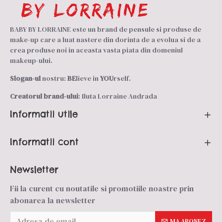
BABY BY LORRAINE este un brand de pensule si produse de
make-up care a luat nastere din dorinta de a evolua si de a
crea produse noi in aceasta vasta piata din domeniul
makeup-ului.
Slogan-ul
nostru:
BE
lieve in
YOU
rself.
Creatorul brand-ului
: Iluta Lorraine Andrada
Informatii utile
Informatii cont
Newsletter
Fii la curent cu noutatile si promotiile noastre prin
abonarea la newsletter
MA ABONEZ