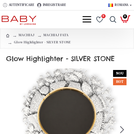
AUTENTIFICARE
INREGISTRARE
ROMANA
0
0
MACHIAJ
MACHIAJ FATA
Glow Highlighter - SILVER STONE
Glow Highlighter - SILVER STONE
NOU
HOT