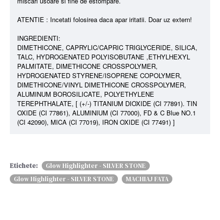
miscari usoare si fine de estompare.
ATENTIE : Incetati folosirea daca apar iritatii. Doar uz extern!
INGREDIENTI:
DIMETHICONE, CAPRYLIC/CAPRIC TRIGLYCERIDE, SILICA,
TALC, HYDROGENATED POLYISOBUTANE ,ETHYLHEXYL
PALMITATE, DIMETHICONE CROSSPOLYMER,
HYDROGENATED STYRENE/ISOPRENE COPOLYMER,
DIMETHICONE/VINYL DIMETHICONE CROSSPOLYMER,
ALUMINUM BOROSILICATE, POLYETHYLENE
TEREPHTHALATE, [ (+/-) TITANIUM DIOXIDE (CI 77891). TIN
OXIDE (CI 77861), ALUMINIUM (CI 77000), FD & C Blue NO.1
(CI 42090), MICA (CI 77019), IRON OXIDE (CI 77491) ]
Etichete:
Glow Highlighter - SILVER STONE
Glow Highlighter - SILVER STONE
MACHIAJ FATA