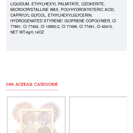
LIQUIDUM, ETHYLHEXYL PALMITATE, OZOKERITE,
MICROCRYSTALLINE WAX, POLYHYDROXYSTERIC ACID,
CAPRYLYL GLYCOL, ETHYLHEXYLGLYCERIN,
HYDROGENATED STYRENE/ ISOPRENE COPOLYMER, CI
77891, Cl 77492, CI 15850:2, Cl 77499, Cl 77491, Cl 45410.
NET WT:4g/0.14OZ
DIN ACEEASI CATEGORIE