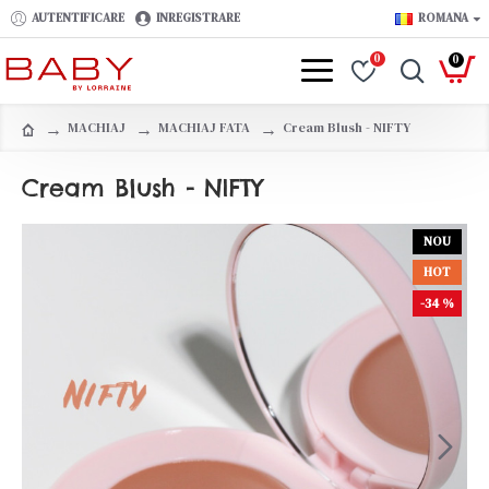
AUTENTIFICARE
INREGISTRARE
ROMANA
0
0
MACHIAJ
MACHIAJ FATA
Cream Blush - NIFTY
Cream Blush - NIFTY
NOU
HOT
-34 %