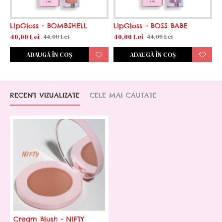
LipGloss - BOMBSHELL
LipGloss - BOSS BABE
40,00 Lei
40,00 Lei
44,00 Lei
44,00 Lei
ADAUGĂ ÎN COŞ
ADAUGĂ ÎN COŞ
RECENT VIZUALIZATE
CELE MAI CAUTATE
Cream Blush - NIFTY