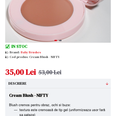
IN STOC
Brand:
Baby Brushes
Cod produs:
Cream Blush - NIFTY
35,00 Lei
53,00 Lei
DESCRIERE
Cream Blush - NIFTY
Blush cremos pentru obraz, ochi si buze:
textura este cremoasă de tip gel (uniformizeaza usor fară
sa pateze)