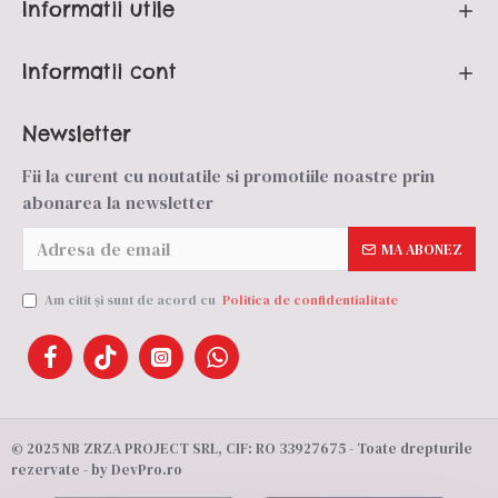
Informatii utile
Informatii cont
Newsletter
Fii la curent cu noutatile si promotiile noastre prin
abonarea la newsletter
MA ABONEZ
Am citit şi sunt de acord cu
Politica de confidentialitate
© 2025 NB ZRZA PROJECT SRL, CIF: RO 33927675 - Toate drepturile
rezervate - by DevPro.ro