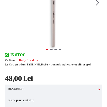
IN STOC
Brand:
Baby Brushes
Cod produs:
EYELINER,BABY - pensula aplicare eyeliner gel
48,00 Lei
DESCRIERE
Par- par sintetic