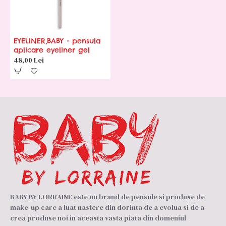
EYELINER,BABY - pensula
aplicare eyeliner gel
48,00 Lei
BABY BY LORRAINE este un brand de pensule si produse de
make-up care a luat nastere din dorinta de a evolua si de a
crea produse noi in aceasta vasta piata din domeniul