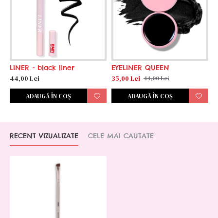
LINER - black liner
EYELINER QUEEN
44,00 Lei
35,00 Lei
44,00 Lei
ADAUGĂ ÎN COŞ
ADAUGĂ ÎN COŞ
RECENT VIZUALIZATE
CELE MAI CAUTATE