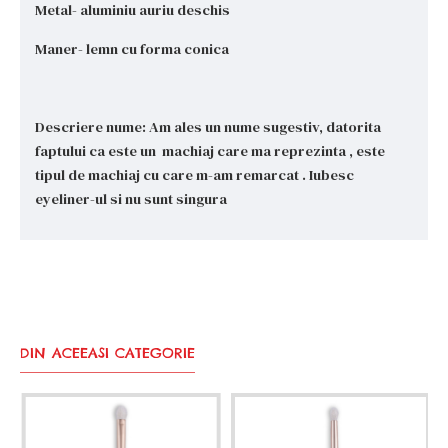
Metal- aluminiu auriu deschis
Maner- lemn cu forma conica
Descriere nume: Am ales un nume sugestiv, datorita
faptului ca este un machiaj care ma reprezinta , este
tipul de machiaj cu care m-am remarcat . Iubesc
eyeliner-ul si nu sunt singura
DIN ACEEASI CATEGORIE