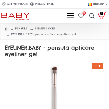
AUTENTIFICARE
INREGISTRARE
ROMANA
0
0
PENSULE
PENSULE OCHI
EYELINER,BABY - pensula aplicare eyeliner gel
EYELINER,BABY - pensula aplicare
eyeliner gel
HOT