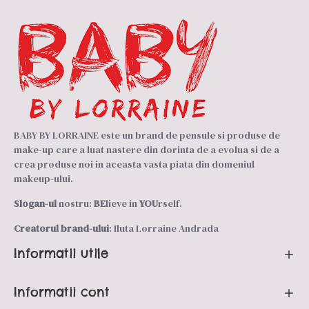
BABY BY LORRAINE este un brand de pensule si produse de
make-up care a luat nastere din dorinta de a evolua si de a
crea produse noi in aceasta vasta piata din domeniul
makeup-ului.
Slogan-ul
nostru:
BE
lieve in
YOU
rself.
Creatorul brand-ului
: Iluta Lorraine Andrada
Informatii utile
Informatii cont