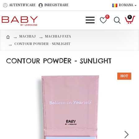
AUTENTIFICARE
INREGISTRARE
ROMANA
0
0
MACHIAJ
MACHIAJ FATA
CONTOUR POWDER - SUNLIGHT
CONTOUR POWDER - SUNLIGHT
HOT