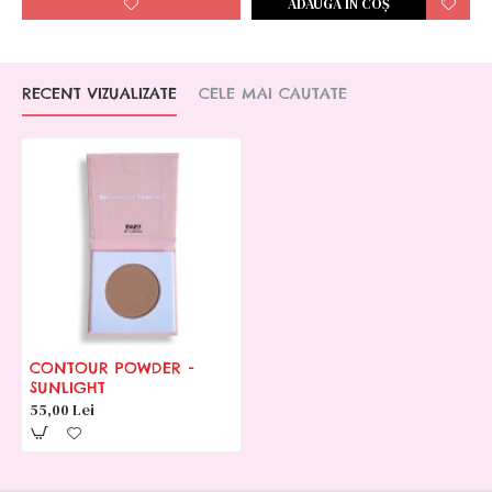
ADAUGĂ ÎN COŞ
RECENT VIZUALIZATE
CELE MAI CAUTATE
CONTOUR POWDER -
SUNLIGHT
55,00 Lei