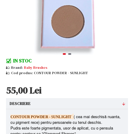
IN STOC
Brand:
Baby Brushes
Cod produs:
CONTOUR POWDER - SUNLIGHT
55,00 Lei
DESCRIERE
( cea mai deschisă nuanta,
CONTOUR POWDER - SUNLIGHT
cu pigment rece) pentru persoanele cu tenul deschis.
Pudra este foarte pigmentata, usor de aplicat, cu o pensula
pentru contour ca "Glammed Shapes".