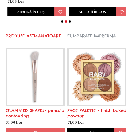
71,00 Lei
ADAUGĂ ÎN COŞ
ADAUGĂ ÎN COŞ
PRODUSE ASEMANATOARE
CUMPARATE IMPREUNA
GLAMMED SHAPES- pensula
FACE PALETTE - finish baked
contouring
powder
71,00 Lei
71,00 Lei