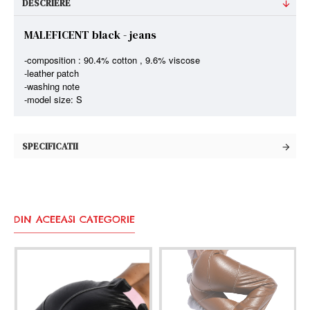
DESCRIERE
MALEFICENT black - jeans
-composition : 90.4% cotton , 9.6% viscose
-leather patch
-washing note
-model size: S
SPECIFICATII
DIN ACEEASI CATEGORIE