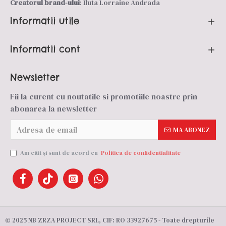
Creatorul brand-ului
: Iluta Lorraine Andrada
Informatii utile
Informatii cont
Newsletter
Fii la curent cu noutatile si promotiile noastre prin
abonarea la newsletter
MA ABONEZ
Am citit şi sunt de acord cu
Politica de confidentialitate
© 2025 NB ZRZA PROJECT SRL, CIF: RO 33927675 - Toate drepturile