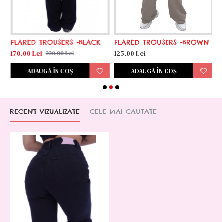
FLARED TROUSERS -BLACK
FLARED TROUSERS -BROWN
S
170,00 Lei
125,00 Lei
1
220,00 Lei
ADAUGĂ ÎN COŞ
ADAUGĂ ÎN COŞ
RECENT VIZUALIZATE
CELE MAI CAUTATE