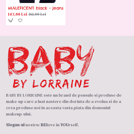
MALEFICENT black - jeans
143,00 Lei
161,00 Lei
BABY BY LORRAINE este un brand de pensule si produse de
make-up care a luat nastere din dorinta de a evolua si de a
crea produse noi in aceasta vasta piata din domeniul
makeup-ului.
Slogan-ul
nostru:
BE
lieve in
YOU
rself.