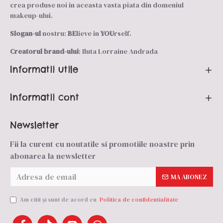
crea produse noi in aceasta vasta piata din domeniul
makeup-ului.
Slogan-ul
nostru:
BE
lieve in
YOU
rself.
Creatorul brand-ului
: Iluta Lorraine Andrada
Informatii utile
Informatii cont
Newsletter
Fii la curent cu noutatile si promotiile noastre prin
abonarea la newsletter
MA ABONEZ
Am citit şi sunt de acord cu
Politica de confidentialitate