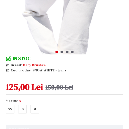
IN STOC
Brand:
Baby Brushes
Cod produs:
SNOW WHITE - jeans
125,00 Lei
150,00 Lei
Marime
XS
S
M