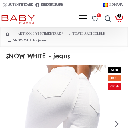
AUTENTIFICARE
INREGISTRARE
ROMANA
0
0
ARTICOLE VESTIMENTARE ®️
TOATE ARTICOLELE
SNOW WHITE - jeans
SNOW WHITE - jeans
NOU
HOT
-17 %