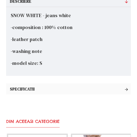
DESCRIERE
SNOW WHITE - jeans white
-composition : 100% cotton
-leather patch
-washing note
-model size: S
SPECIFICATII
DIN ACEEASI CATEGORIE