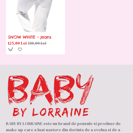
SNOW WHITE - jeans
125,00 Lei
150,00 Lei
BABY BY LORRAINE este un brand de pensule si produse de
make-up care a luat nastere din dorinta de a evolua si de a