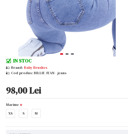
IN STOC
Brand:
Baby Brushes
Cod produs:
BILLIE JEAN - jeans
98,00 Lei
Marime
XS
S
M