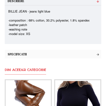
DESCRIERE
BILLIE JEAN - jeans light blue
-composition : 68% cotton, 30.2% polyester, 1.8% spandex
-leather patch
-washing note
-model size: XS
SPECIFICATII
DIN ACEEASI CATEGORIE