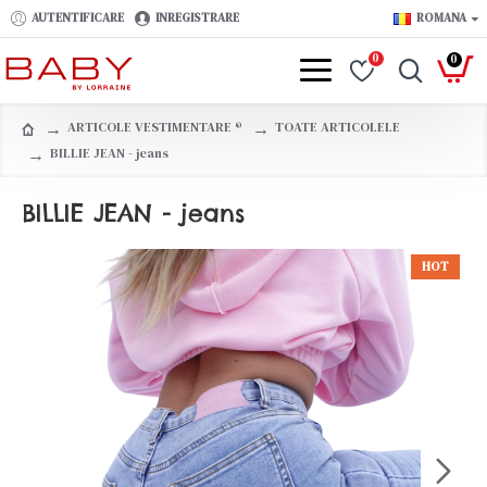
AUTENTIFICARE
INREGISTRARE
ROMANA
0
0
ARTICOLE VESTIMENTARE ®️
TOATE ARTICOLELE
BILLIE JEAN - jeans
BILLIE JEAN - jeans
HOT