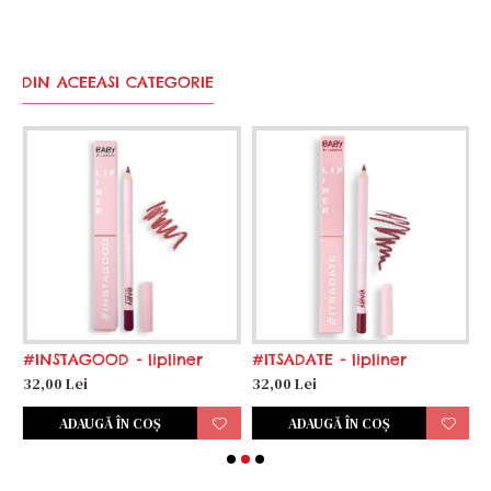
DIN ACEEASI CATEGORIE
#INSTAGOOD - lipliner
#ITSADATE - lipliner
#
32,00 Lei
32,00 Lei
3
ADAUGĂ ÎN COŞ
ADAUGĂ ÎN COŞ