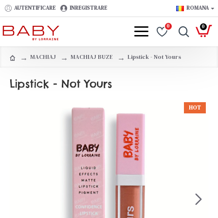
AUTENTIFICARE
INREGISTRARE
ROMANA
0
0
MACHIAJ
MACHIAJ BUZE
Lipstick - Not Yours
Lipstick - Not Yours
HOT