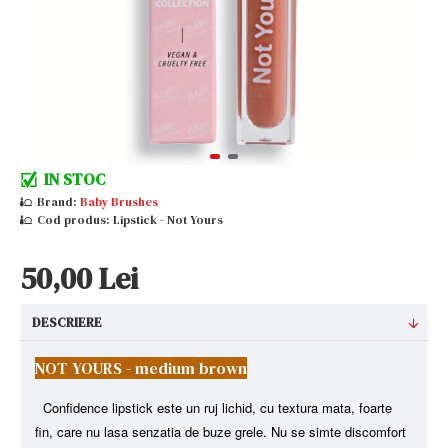
IN STOC
Brand:
Baby Brushes
Cod produs:
Lipstick - Not Yours
50,00 Lei
DESCRIERE
NOT YOURS - medium brown
Confidence lipstick este un ruj lichid, cu textura mata, foarte
fin, care nu lasa senzatia de buze grele. Nu se simte discomfort