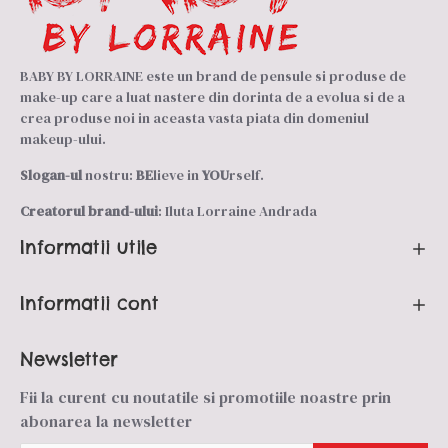
BABY BY LORRAINE este un brand de pensule si produse de
make-up care a luat nastere din dorinta de a evolua si de a
crea produse noi in aceasta vasta piata din domeniul
makeup-ului.
Slogan-ul
nostru:
BE
lieve in
YOU
rself.
Creatorul brand-ului
: Iluta Lorraine Andrada
Informatii utile
Informatii cont
Newsletter
Fii la curent cu noutatile si promotiile noastre prin
abonarea la newsletter