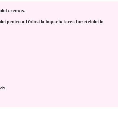
-ului cremos.
i pentru a-l folosi la impachetarea buretelului in
chi.