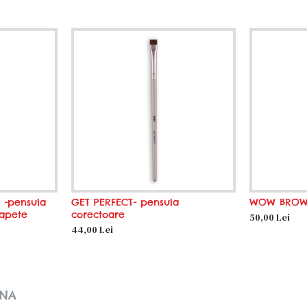
 -pensula
GET PERFECT- pensula
WOW BRO
apete
corectoare
50,00 Lei
44,00 Lei
UNA