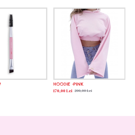
W
HOODIE -PINK
170,00 Lei
200,00 Lei