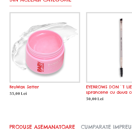
BroWax Setter
EYEBROWS DON`T LIE
sprancene cu doua c
55,00 Lei
50,00 Lei
PRODUSE ASEMANATOARE
CUMPARATE IMPRE