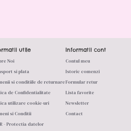
ormatii utile
Informatii cont
pre Noi
Contul meu
sport si plata
Istoric comenzi
enii si conditiile de returnare
Formular retur
tica de Confidentialitate
Lista favorite
tica utilizare cookie-uri
Newsletter
eni si Conditii
Contact
 - Protectia datelor