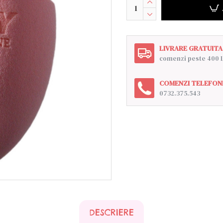
LIVRARE GRATUITA
comenzi peste 400 
COMENZI TELEFON
0732.375.543
DESCRIERE