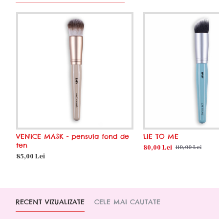
VENICE MASK - pensula fond de
LIE TO ME
ten
80,00 Lei
110,00 Lei
85,00 Lei
RECENT VIZUALIZATE
CELE MAI CAUTATE