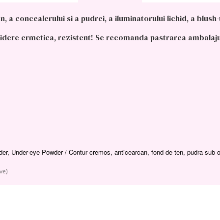
 a concealerului si a pudrei, a iluminatorului lichid, a blush
hidere ermetica, rezistent! Se recomanda pastrarea ambalajulu
er, Under-eye Powder / Contur cremos, anticearcan, fond de ten, pudra sub o
ve)