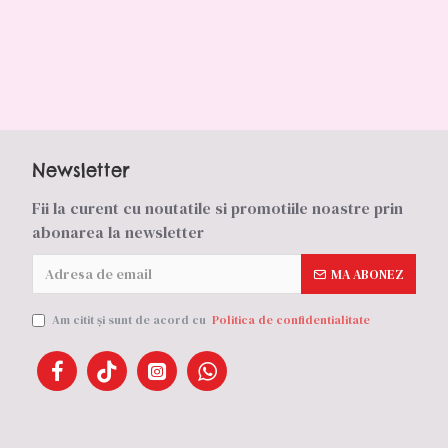
Newsletter
Fii la curent cu noutatile si promotiile noastre prin
abonarea la newsletter
MA ABONEZ
Am citit şi sunt de acord cu
Politica de confidentialitate