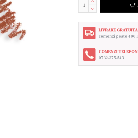
LIVRARE GRATUITA
comenzi peste 400 
COMENZI TELEFON
0732.375.543