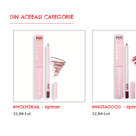
DIN ACEEASI CATEGORIE
#HOLYGRAIL - lipliner
#INSTAGOOD - liplin
32,00 Lei
32,00 Lei