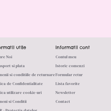
ormatii utile
Informatii cont
pre Noi
Contul meu
sport si plata
Istoric comenzi
enii si conditiile de returnare
Formular retur
tica de Confidentialitate
Lista favorite
tica utilizare cookie-uri
Newsletter
eni si Conditii
Contact
 - Protectia datelor