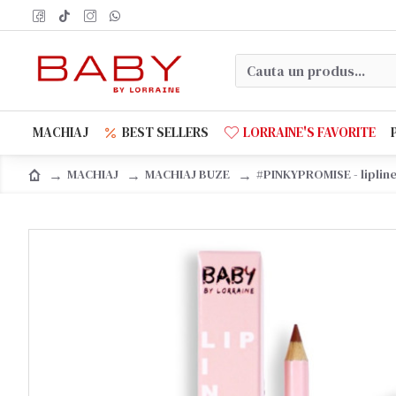
MACHIAJ
BEST SELLERS
LORRAINE'S FAVORITE
MACHIAJ
MACHIAJ BUZE
#PINKYPROMISE - liplin