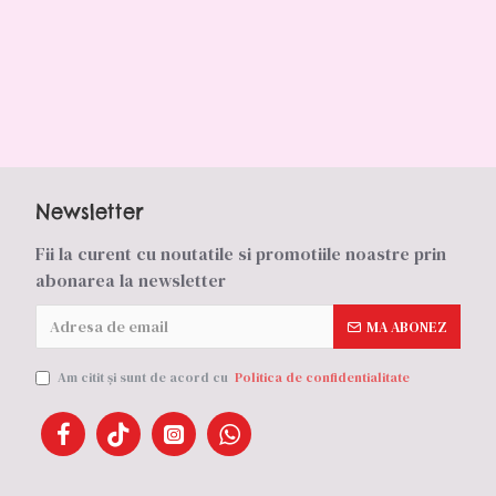
Newsletter
Fii la curent cu noutatile si promotiile noastre prin
abonarea la newsletter
MA ABONEZ
Am citit şi sunt de acord cu
Politica de confidentialitate