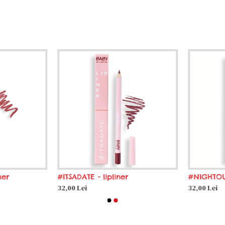
er
#ITSADATE - lipliner
#NIGHTOUT -
32,00 Lei
32,00 Lei