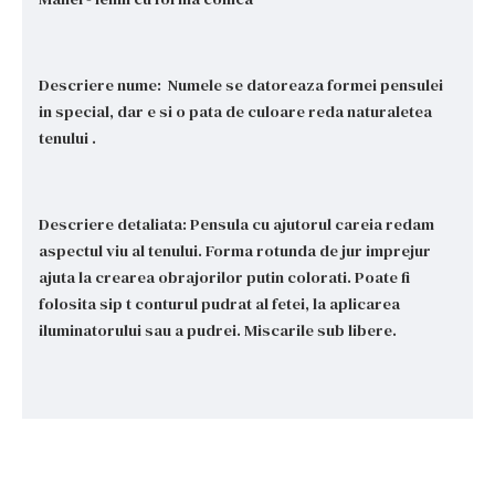
Descriere nume: Numele se datoreaza formei pensulei
in special, dar e si o pata de culoare reda naturaletea
tenului .
Descriere detaliata: Pensula cu ajutorul careia redam
aspectul viu al tenului. Forma rotunda de jur imprejur
ajuta la crearea obrajorilor putin colorati. Poate fi
folosita sip t conturul pudrat al fetei, la aplicarea
iluminatorului sau a pudrei. Miscarile sub libere.