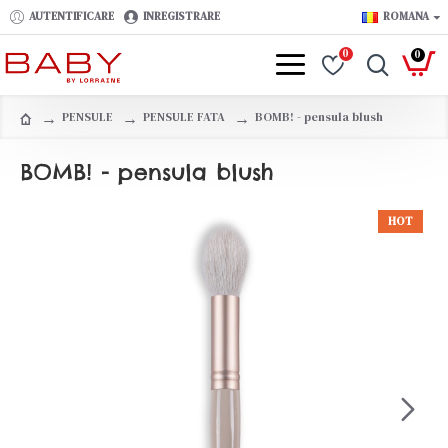
AUTENTIFICARE
INREGISTRARE
ROMANA
0
0
PENSULE
PENSULE FATA
BOMB! - pensula blush
BOMB! - pensula blush
HOT