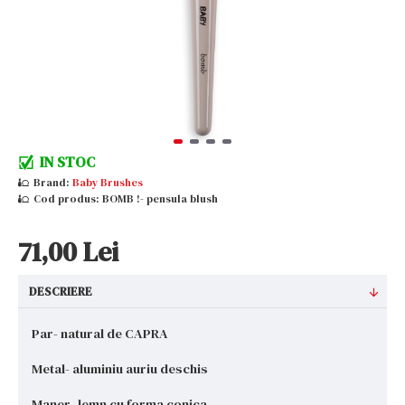
IN STOC
Brand:
Baby Brushes
Cod produs:
BOMB !- pensula blush
71,00 Lei
DESCRIERE
Par- natural de CAPRA
Metal- aluminiu auriu deschis
Maner- lemn cu forma conica