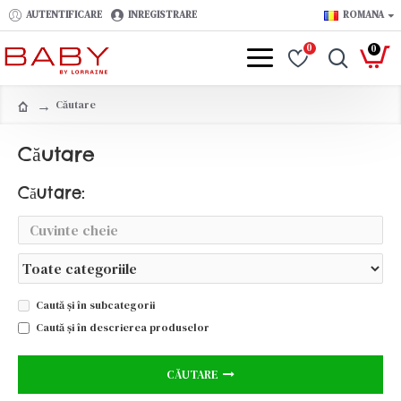
AUTENTIFICARE
INREGISTRARE
ROMANA
0
0
Căutare
Căutare
Căutare:
Caută și în subcategorii
Caută și în descrierea produselor
CĂUTARE