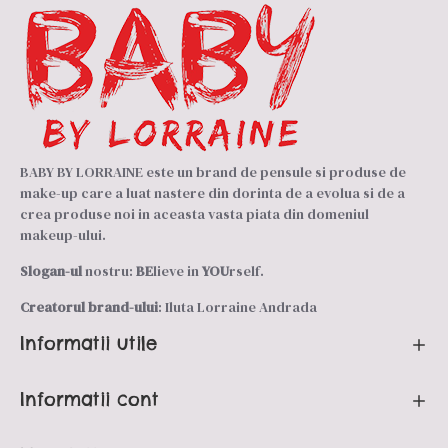
BABY BY LORRAINE este un brand de pensule si produse de
make-up care a luat nastere din dorinta de a evolua si de a
crea produse noi in aceasta vasta piata din domeniul
makeup-ului.
Slogan-ul
nostru:
BE
lieve in
YOU
rself.
Creatorul brand-ului
: Iluta Lorraine Andrada
Informatii utile
Informatii cont